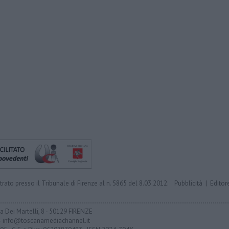
trato presso il Tribunale di Firenze al n. 5865 del 8.03.2012.
Pubblicità
|
Editor
ia Dei Martelli, 8 - 50129 FIRENZE
- info@toscanamediachannel.it