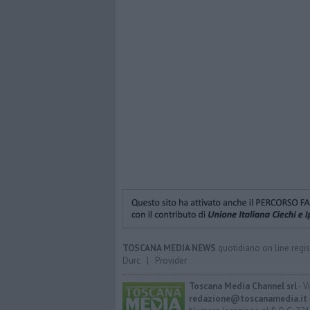
TOSCANA MEDIA NEWS
quotidiano on line regis
Durc
|
Provider
Toscana Media Channel srl
- V
redazione@toscanamedia.it