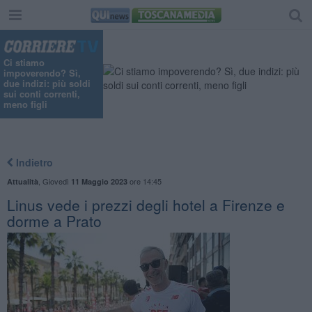
Ci stiamo
impoverendo? Sì,
due indizi: più soldi
sui conti correnti,
meno figli
Indietro
,
Giovedì
ore 14:45
Attualità
11 Maggio 2023
Linus vede i prezzi degli hotel a Firenze e
dorme a Prato