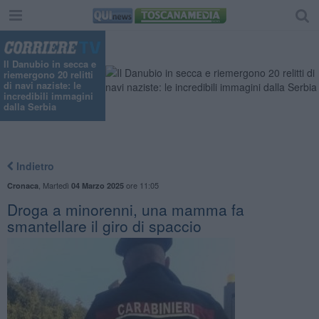
Il Danubio in secca e
riemergono 20 relitti
di navi naziste: le
incredibili immagini
dalla Serbia
Indietro
,
Martedì
ore 11:05
Cronaca
04 Marzo 2025
Droga a minorenni, una mamma fa
smantellare il giro di spaccio