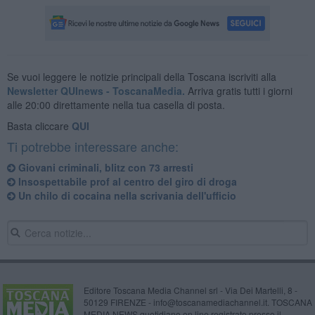
Se vuoi leggere le notizie principali della Toscana iscriviti alla
Newsletter QUInews - ToscanaMedia.
Arriva gratis tutti i giorni
alle 20:00 direttamente nella tua casella di posta.
Basta cliccare
QUI
Ti potrebbe interessare anche:
Giovani criminali, blitz con 73 arresti
Insospettabile prof al centro del giro di droga
Un chilo di cocaina nella scrivania dell'ufficio
Editore Toscana Media Channel srl - Via Dei Martelli, 8 -
50129 FIRENZE - info@toscanamediachannel.it. TOSCANA
MEDIA NEWS quotidiano on line registrato presso il