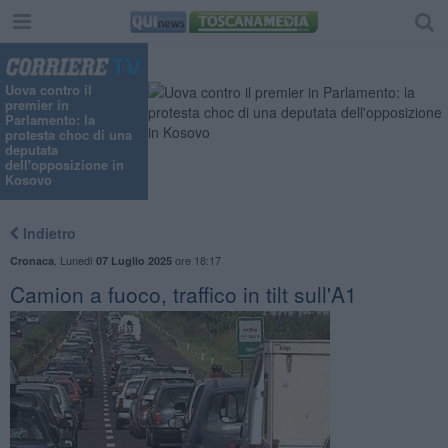
Uova contro il
premier in
Parlamento: la
protesta choc di una
deputata
dell'opposizione in
Kosovo
Indietro
,
Lunedì
ore 18:17
Cronaca
07 Luglio 2025
Camion a fuoco, traffico in tilt sull'A1