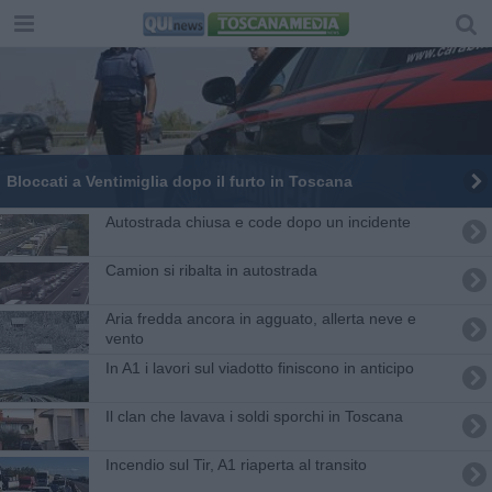
Bloccati a Ventimiglia dopo il furto in Toscana
Autostrada chiusa e code dopo un incidente
Camion si ribalta in autostrada
Aria fredda ancora in agguato, allerta neve e
vento
In A1 i lavori sul viadotto finiscono in anticipo
Il clan che lavava i soldi sporchi in Toscana
Incendio sul Tir, A1 riaperta al transito