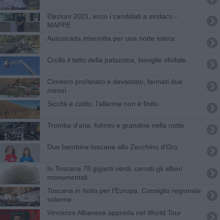
Elezioni 2021, ecco i candidati a sindaco -
MAPPE
Autostrada interrotta per una notte intera
Crolla il tetto della palazzina, famiglie sfollate
Cimitero profanato e devastato, fermati due
minori
Siccità e caldo, l'allarme non è finito
Tromba d'aria, fulmini e grandine nella notte
​Due bambine toscane allo Zecchino d’Oro
In Toscana 78 giganti verdi, censiti gli alberi
monumentali
Toscana in festa per l'Europa, Consiglio regionale
solenne
Vincenzo Albanese approda nel World Tour