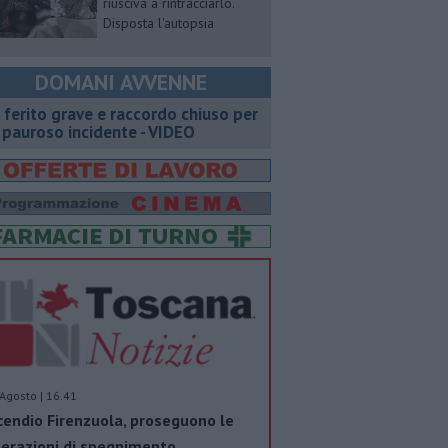
riusciva a rintracciarlo.
Disposta l'autopsia
DOMANI AVVENNE
 ferito grave e raccordo chiuso per
 pauroso incidente - VIDEO
Agosto | 16.41
cendio Firenzuola, proseguono le
erazioni di spegnimento