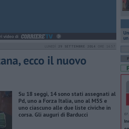
Un
un
LUNEDÌ
29 SETTEMBRE 2014
ORE 16:57
ana, ecco il nuovo
Su 18 seggi, 14 sono stati assegnati al
Pd, uno a Forza Italia, uno al M5S e
uno ciascuno alle due liste civiche in
corsa. Gli auguri di Barducci
07 
In
op