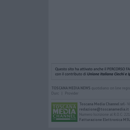
TOSCANA MEDIA NEWS
quotidiano on line regis
Durc
|
Provider
Toscana Media Channel srl
- V
redazione@toscanamedia.it
Numero Iscrizione al R.O.C: 221
Fatturazione Elettronica M5