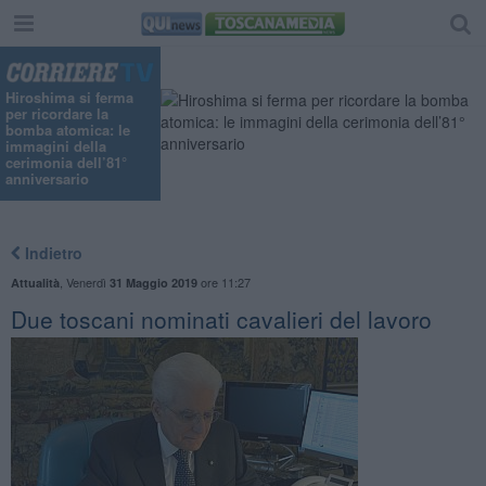
Hiroshima si ferma
per ricordare la
bomba atomica: le
immagini della
cerimonia dell’81°
anniversario
Indietro
,
Venerdì
ore 11:27
Attualità
31 Maggio 2019
Due toscani nominati cavalieri del lavoro