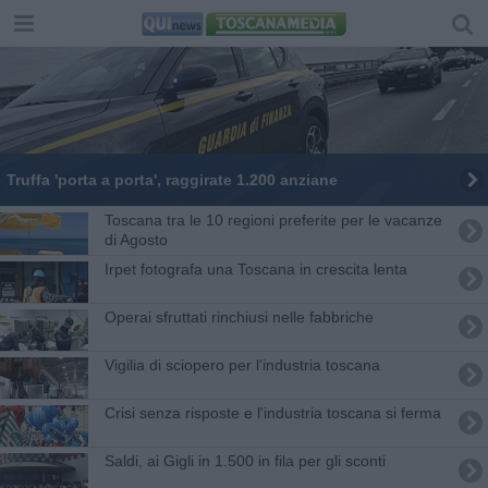
Truffa 'porta a porta', raggirate 1.200 anziane
Toscana tra le 10 regioni preferite per le vacanze
di Agosto
Irpet fotografa una Toscana in crescita lenta
Operai sfruttati rinchiusi nelle fabbriche
Vigilia di sciopero per l'industria toscana
Crisi senza risposte e l'industria toscana si ferma
Saldi, ai Gigli in 1.500 in fila per gli sconti