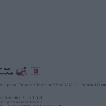
trato presso il Tribunale di Firenze al n. 5865 del 8.03.2012.
Pubblicità
|
Editor
ia Dei Martelli, 8 - 50129 FIRENZE
- info@toscanamediachannel.it