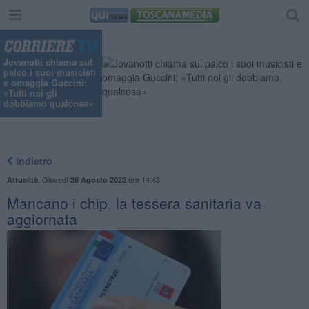
Jovanotti chiama sul
palco i suoi musicisti
e omaggia Guccini:
«Tutti noi gli
dobbiamo qualcosa»
Indietro
,
Giovedì
ore 14:43
Attualità
25 Agosto 2022
Mancano i chip, la tessera sanitaria va
aggiornata