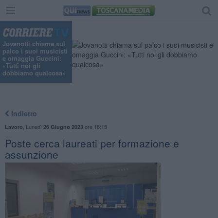
Jovanotti chiama sul
palco i suoi musicisti
e omaggia Guccini:
«Tutti noi gli
dobbiamo qualcosa»
Indietro
,
Lunedì
ore 18:15
Lavoro
26 Giugno 2023
Poste cerca laureati per formazione e
assunzione