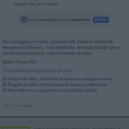
quando non sono usate.
Se vuoi leggere le notizie principali della Toscana iscriviti alla
Newsletter QUInews - ToscanaMedia.
Arriva gratis tutti i giorni
alle 20:00 direttamente nella tua casella di posta.
Basta cliccare
QUI
Ti potrebbe interessare anche:
Febbre del Nilo, 5.000 test al mese sul sangue donato
Pioggia e caldo moltiplicano le zanzare, allarme Ue
West Nile virus, i pazienti in condizioni stabili
Editore Toscana Media Channel srl - Via Dei Martelli, 8 -