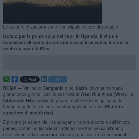
Le punture di zanzara sono il principale vettore di contagio
Isolato per la prima volta nel 1937 in Uganda, il virus è
trasmesso all'uomo da zanzare e uccelli selvatici. Sintomi e
rischi spiegati dall'Iss
ROMA —
Vittime in
Campania
e nel
Lazio
,
dove aumentano
giorno dopo giorno i casi di positività al
West Nile Virus (Wnv)
. La
febbre del Nilo
adesso fa paura, anche se i contagi sono da
tempo oggetto di costante monitoraggio da parte dell'
Istituto
superiore di sanità (Iss)
.
E proprio gli esperti dell'Iss spiegano tramite il portale dell'Istituto
genesi, sintomi e rischi legati all'infezione trasmessa all'uomo
specialmente dalle
zanzare
(
Culex
in particolare) o dagli
uccelli