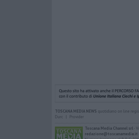
TOSCANA MEDIA NEWS
quotidiano on line regis
Durc
|
Provider
Toscana Media Channel srl
- V
redazione@toscanamedia.it