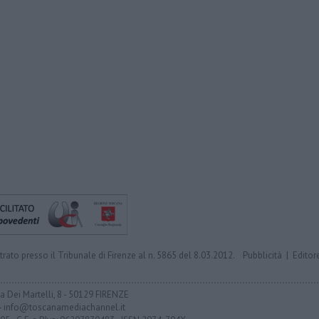
trato presso il Tribunale di Firenze al n. 5865 del 8.03.2012.
Pubblicità
|
Editor
ia Dei Martelli, 8 - 50129 FIRENZE
- info@toscanamediachannel.it