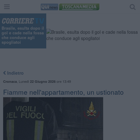
Brasile, esulta dopo il
gol e cade nella fossa
che conduce agli
spogliatoi
Indietro
,
Lunedì
ore 13:49
Cronaca
22 Giugno 2026
Fiamme nell'appartamento, un ustionato