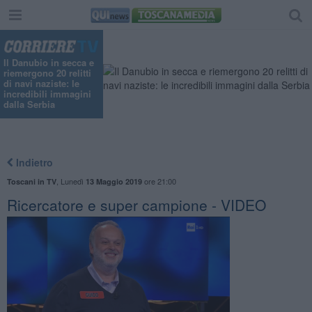
"
Il Danubio in secca e
riemergono 20 relitti
di navi naziste: le
incredibili immagini
dalla Serbia
Indietro
,
Lunedì
ore 21:00
Toscani in TV
13 Maggio 2019
Ricercatore e super campione - VIDEO