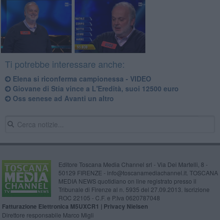
Ti potrebbe interessare anche:
Elena si riconferma campionessa - VIDEO
Giovane di Stia vince a L'Eredità, suoi 12500 euro
Oss senese ad Avanti un altro
Editore Toscana Media Channel srl - Via Dei Martelli, 8 -
50129 FIRENZE - info@toscanamediachannel.it. TOSCANA
MEDIA NEWS quotidiano on line registrato presso il
Tribunale di Firenze al n. 5935 del 27.09.2013. Iscrizione
ROC 22105 - C.F. e P.Iva 0620787048
Fatturazione Elettronica M5UXCR1 |
Privacy Nielsen
Direttore responsabile Marco Migli