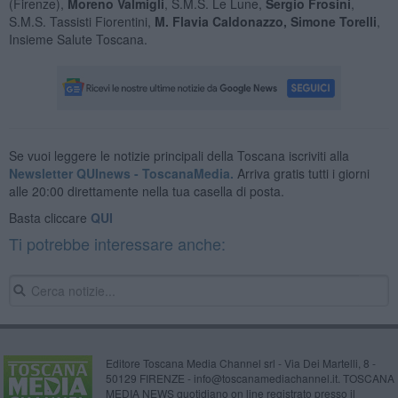
(Firenze),
Moreno Valmigli
, S.M.S. Le Lune,
Sergio Frosini
,
S.M.S. Tassisti Fiorentini,
M. Flavia Caldonazzo, Simone Torelli
,
Insieme Salute Toscana.
Se vuoi leggere le notizie principali della Toscana iscriviti alla
Newsletter QUInews - ToscanaMedia.
Arriva gratis tutti i giorni
alle 20:00 direttamente nella tua casella di posta.
Basta cliccare
QUI
Ti potrebbe interessare anche:
Editore Toscana Media Channel srl - Via Dei Martelli, 8 -
50129 FIRENZE - info@toscanamediachannel.it. TOSCANA
MEDIA NEWS quotidiano on line registrato presso il