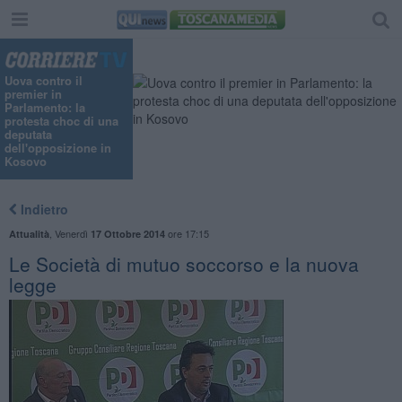
Uova contro il
premier in
Parlamento: la
protesta choc di una
deputata
dell'opposizione in
Kosovo
Indietro
,
Venerdì
ore 17:15
Attualità
17 Ottobre 2014
Le Società di mutuo soccorso e la nuova
legge