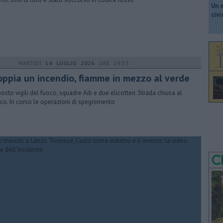
​Un 
civ
MARTEDÌ
14 LUGLIO 2026
ORE 19:53
oppia un incendio, fiamme in mezzo al verde
posto vigili del fuoco, squadre Aib e due elicotteri. Strada chiusa al
fico. In corso le operazioni di spegnimento