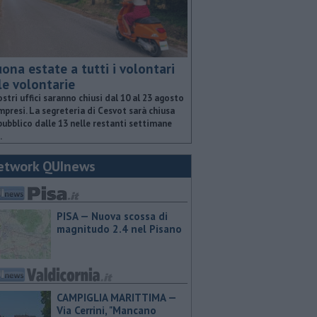
ona estate a tutti i volontari
le volontarie
ostri uffici saranno chiusi dal 10 al 23 agosto
presi. La segreteria di Cesvot sarà chiusa
pubblico dalle 13 nelle restanti settimane
.
etwork QUInews
PISA — Nuova scossa di
magnitudo 2.4 nel Pisano
CAMPIGLIA MARITTIMA —
Via Cerrini, "Mancano