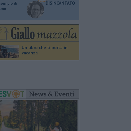
DISINCANTATO
esempio di
ismo
Un libro che ti porta in
vacanza