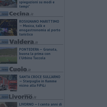
spiegazioni su modi e
tempi"
ROSIGNANO MARITTIMO
— Musica, talk e
enogastronomia al porto
turistico
PONTEDERA — ​Granata,
buona la prima con
l’Urbino Taccola
SANTA CROCE SULL'ARNO
— Sterpaglie in fiamme
vicino alla FiPiLi
LIVORNO — I cento anni di