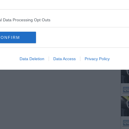
l Data Processing Opt Outs
CONFIRM
Data Deletion
Data Access
Privacy Policy