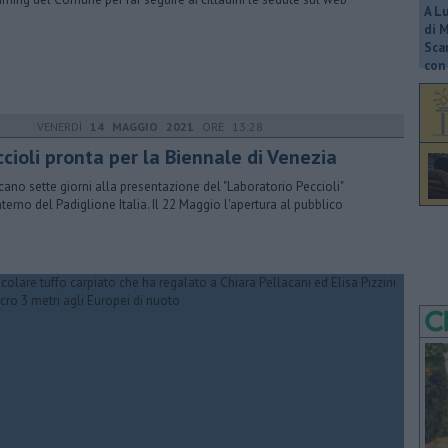
A L
di 
Scar
con 
VENERDÌ
14 MAGGIO 2021
ORE 13:28
cioli pronta per la Biennale di Venezia
ano sette giorni alla presentazione del "Laboratorio Peccioli"
interno del Padiglione Italia. Il 22 Maggio l'apertura al pubblico