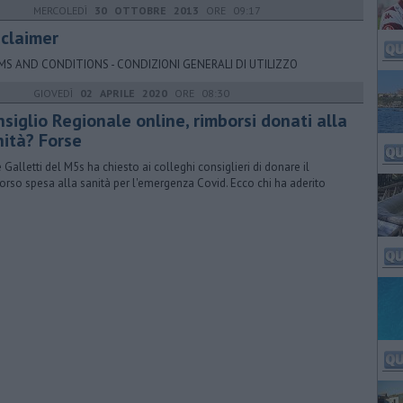
MERCOLEDÌ
30 OTTOBRE 2013
ORE 09:17
sclaimer
MS AND CONDITIONS - CONDIZIONI GENERALI DI UTILIZZO
GIOVEDÌ
02 APRILE 2020
ORE 08:30
siglio Regionale online, rimborsi donati alla
nità? Forse
e Galletti del M5s ha chiesto ai colleghi consiglieri di donare il
orso spesa alla sanità per l'emergenza Covid. Ecco chi ha aderito