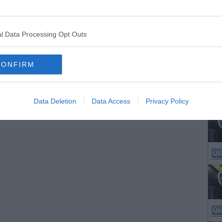
l Data Processing Opt Outs
CONFIRM
Data Deletion
Data Access
Privacy Policy