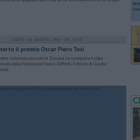
​Un 
civ
SABATO
10 AGOSTO 2019
ORE 16:05
morto il premio Oscar Piero Tosi
elebre costumista era nato in Toscana. La scomparsa è stata
nciata dalla Fondazione Franco Zeffirelli. Il dolore di Claudia
inale