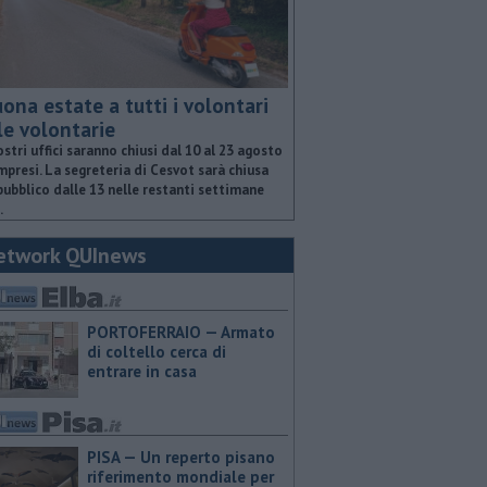
ona estate a tutti i volontari
le volontarie
ostri uffici saranno chiusi dal 10 al 23 agosto
presi. La segreteria di Cesvot sarà chiusa
pubblico dalle 13 nelle restanti settimane
.
etwork QUInews
PORTOFERRAIO — Armato
di coltello cerca di
entrare in casa
PISA — Un reperto pisano
riferimento mondiale per