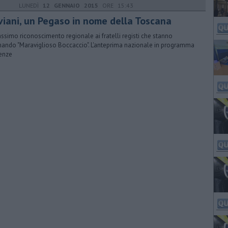
LUNEDÌ
12 GENNAIO 2015
ORE 15:43
viani, un Pegaso in nome della Toscana
assimo riconoscimento regionale ai fratelli registi che stanno
mando "Maraviglioso Boccaccio". L'anteprima nazionale in programma
renze