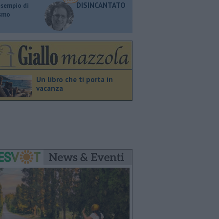
DISINCANTATO
esempio di
ismo
Un libro che ti porta in
vacanza