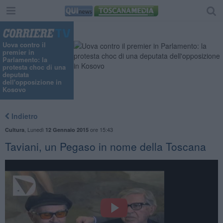
Uova contro il
premier in
Parlamento: la
protesta choc di una
deputata
dell'opposizione in
Kosovo
Indietro
,
Lunedì
ore 15:43
Cultura
12 Gennaio 2015
Taviani, un Pegaso in nome della Toscana