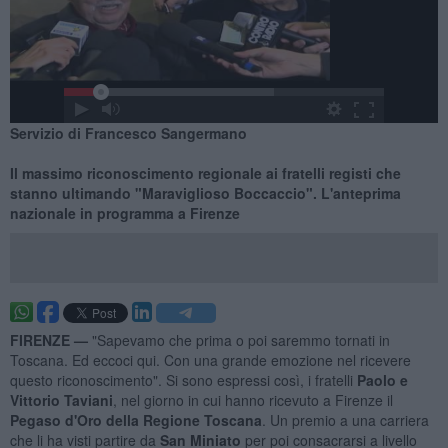
Servizio di Francesco Sangermano
Il massimo riconoscimento regionale ai fratelli registi che
stanno ultimando "Maraviglioso Boccaccio". L'anteprima
nazionale in programma a Firenze
FIRENZE —
"Sapevamo che prima o poi saremmo tornati in
Toscana. Ed eccoci qui. Con una grande emozione nel ricevere
questo riconoscimento". Si sono espressi così, i fratelli
Paolo e
Vittorio Taviani
, nel giorno in cui hanno ricevuto a Firenze il
Pegaso d'Oro della Regione Toscana
. Un premio a una carriera
che li ha visti partire da
San Miniato
per poi consacrarsi a livello