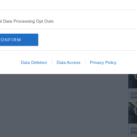
l Data Processing Opt Outs
CONFIRM
Data Deletion
Data Access
Privacy Policy