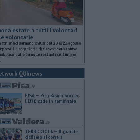
ona estate a tutti i volontari
le volontarie
ostri uffici saranno chiusi dal 10 al 23 agosto
presi. La segreteria di Cesvot sarà chiusa
pubblico dalle 13 nelle restanti settimane
.
etwork QUInews
PISA — Pisa Beach Soccer,
l'U20 cade in semifinale
TERRICCIOLA — Il grande
ciclismo si corre a