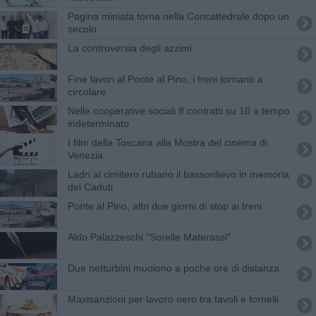
Pagina miniata torna nella Concattedrale dopo un
secolo
La controversia degli azzimi
Fine lavori al Ponte al Pino, i treni tornano a
circolare
Nelle cooperative sociali 8 contratti su 10 a tempo
indeterminato
I film della Toscana alla Mostra del cinema di
Venezia
Ladri al cimitero rubano il bassorilievo in memoria
dei Caduti
Ponte al Pino, altri due giorni di stop ai treni
​Aldo Palazzeschi "Sorelle Materassi"
​Due netturbini muoiono a poche ore di distanza
Maxisanzioni per lavoro nero tra tavoli e fornelli