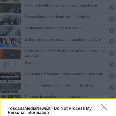
Nei boschi dello spaccio droga, contanti e armi
Operai sfruttati rinchiusi nelle fabbriche
Le fiamme divorano ettari di bosco
Edilizia in sciopero dopo la tragedia in cantiere
L'Assunzione di Maria diventa un'assunzione... in
azienda
Gavino
La Vespa e il Vespucci si incontrano a New York
Camion prende fuoco, traffico in tilt sull'A1
Dramma in cantiere, muore un operaio
Fine lavori, tornano i treni nel nodo fiorentino
ToscanaMediaNews.it -
Do Not Process My
Personal Information