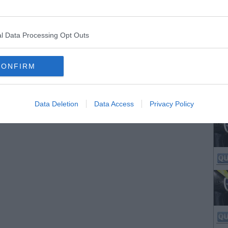
l Data Processing Opt Outs
CONFIRM
Data Deletion
Data Access
Privacy Policy