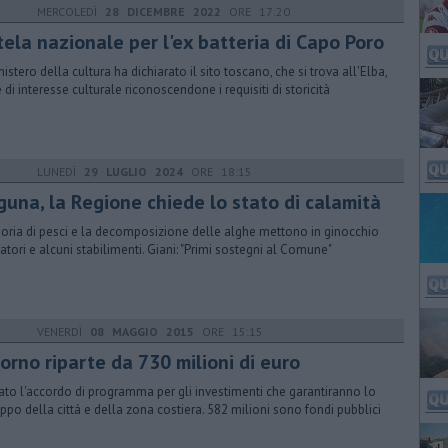
MERCOLEDÌ
28 DICEMBRE 2022
ORE 17:20
tela nazionale per l'ex batteria di Capo Poro
nistero della cultura ha dichiarato il sito toscano, che si trova all'Elba,
 di interesse culturale riconoscendone i requisiti di storicità
LUNEDÌ
29 LUGLIO 2024
ORE 18:15
guna, la Regione chiede lo stato di calamità
oria di pesci e la decomposizione delle alghe mettono in ginocchio
atori e alcuni stabilimenti. Giani: "Primi sostegni al Comune"
VENERDÌ
08 MAGGIO 2015
ORE 15:15
orno riparte da 730 milioni di euro
ato l'accordo di programma per gli investimenti che garantiranno lo
uppo della cittá e della zona costiera. 582 milioni sono fondi pubblici