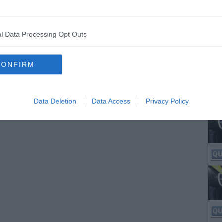
l Data Processing Opt Outs
CONFIRM
Data Deletion
Data Access
Privacy Policy