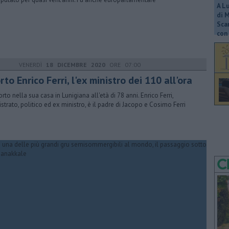
A L
di 
Scar
con 
VENERDÌ
18 DICEMBRE 2020
ORE 07:00
to Enrico Ferri, l'ex ministro dei 110 all'ora
orto nella sua casa in Lunigiana all'età di 78 anni. Enrico Ferri,
strato, politico ed ex ministro, è il padre di Jacopo e Cosimo Ferri