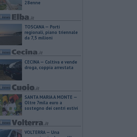
28enne
TOSCANA — Porti
regionali, piano triennale
da 7,5 milioni
CECINA — Coltiva e vende
droga, coppia arrestata
SANTA MARIA A MONTE —
Oltre 7mila euro a
sostegno dei centri estivi
VOLTERRA — Una