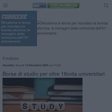
Hiroshima si ferma
per ricordare la
bomba atomica: le
immagini della
cerimonia dell’81°
anniversario
Indietro
,
Venerdì
ore 15:00
Attualità
13 Dicembre 2024
Borse di studio per oltre 16mila universitari