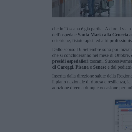
che in Toscana è già partita. A dare il via 
dell’ospedale
Santa Maria alla Gruccia 
ostetriche, fisioterapisti ed altri professionis
Dallo scorso 16 Settembre sono poi iniziati
che si concluderanno nel mese di Ottobre, e
presidi ospedalieri
toscani. Successivamen
di Careggi
,
Pisana
e
Senese
e dal pediatr
Inserita dalla direzione salute della Region
il piano nazionale di ripresa e resilienza, l
adozione diventa dunque occasione per unif