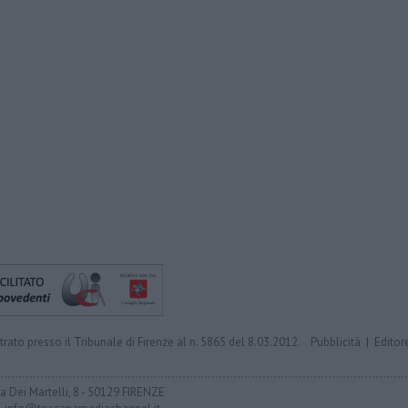
trato presso il Tribunale di Firenze al n. 5865 del 8.03.2012.
Pubblicità
|
Editor
ia Dei Martelli, 8 - 50129 FIRENZE