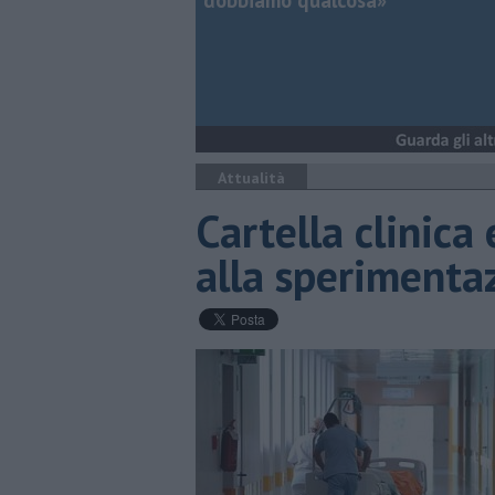
dobbiamo qualcosa»
Attualità
Cartella clinica 
alla sperimenta