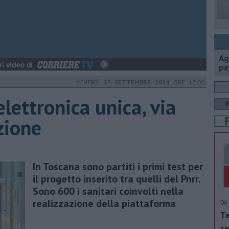
Ag
pe
VENERDÌ
27 SETTEMBRE 2024
ORE 17:00
elettronica unica, via
zione
In Toscana sono partiti i primi test per
il progetto inserito tra quelli del Pnrr.
Sono 600 i sanitari coinvolti nella
realizzazione della piattaforma
06 
Ta
so