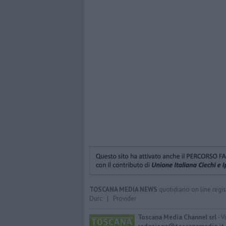
TOSCANA MEDIA NEWS
quotidiano on line regis
Durc
|
Provider
Toscana Media Channel srl
- V