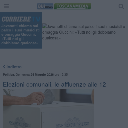
Jovanotti chiama sul
palco i suoi musicisti
e omaggia Guccini:
«Tutti noi gli
dobbiamo qualcosa»
Indietro
,
Domenica
ore 12:35
Politica
24 Maggio 2026
Elezioni comunali, le affluenze alle 12