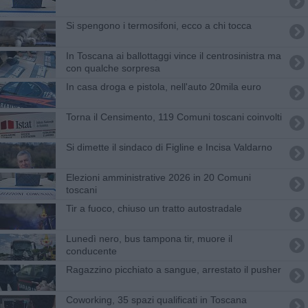
Si spengono i termosifoni, ecco a chi tocca
In Toscana ai ballottaggi vince il centrosinistra ma
con qualche sorpresa
In casa droga e pistola, nell'auto 20mila euro
Torna il Censimento, 119 Comuni toscani coinvolti
Si dimette il sindaco di Figline e Incisa Valdarno
Elezioni amministrative 2026 in 20 Comuni
toscani
Tir a fuoco, chiuso un tratto autostradale
Lunedì nero, bus tampona tir, muore il
conducente
Ragazzino picchiato a sangue, arrestato il pusher
Coworking, 35 spazi qualificati in Toscana