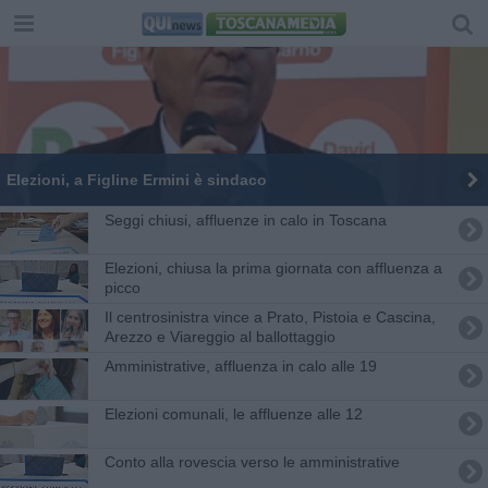
Elezioni, a Figline Ermini è sindaco
Seggi chiusi, affluenze in calo in Toscana
Elezioni, chiusa la prima giornata con affluenza a
picco
Il centrosinistra vince a Prato, Pistoia e Cascina,
Arezzo e Viareggio al ballottaggio
Amministrative, affluenza in calo alle 19
Elezioni comunali, le affluenze alle 12
Conto alla rovescia verso le amministrative