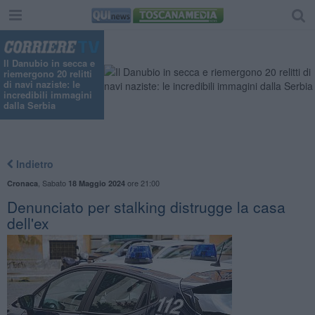
Il Danubio in secca e
riemergono 20 relitti
di navi naziste: le
incredibili immagini
dalla Serbia
Indietro
,
Sabato
ore 21:00
Cronaca
18 Maggio 2024
Denunciato per stalking distrugge la casa
dell'ex