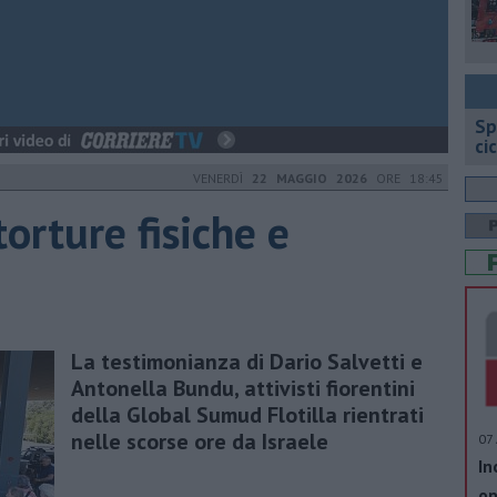
Sp
ci
VENERDÌ
22 MAGGIO 2026
ORE 18:45
 torture fisiche e
La testimonianza di Dario Salvetti e
Antonella Bundu, attivisti fiorentini
della Global Sumud Flotilla rientrati
nelle scorse ore da Israele
07 
In
op