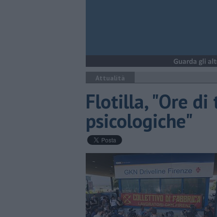
Attualità
Flotilla, "Ore di
psicologiche"