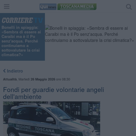
Bonelli in spiaggia:
«Sembra di essere ai
Caraibi ma è il Po
senz'acqua. Perché
continuiamo a
sottovalutare la crisi
climatica?»
Indietro
,
Martedì
ore 08:30
Attualità
26 Maggio 2026
Fondi per guardie volontarie angeli
dell'ambiente