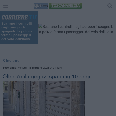
Scattano i controlli
negli aeroporti
spagnoli: la polizia
ferma i passeggeri
del volo dall'Italia
Indietro
,
Venerdì
ore 18:10
Economia
15 Maggio 2026
Oltre 7mila negozi spariti in 10 anni