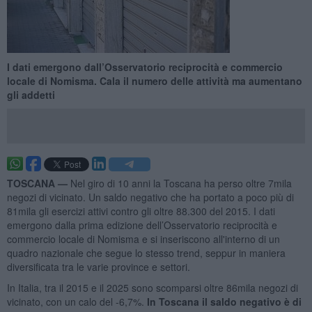
I dati emergono dall’Osservatorio reciprocità e commercio
locale di Nomisma. Cala il numero delle attività ma aumentano
gli addetti
TOSCANA —
Nel giro di 10 anni la Toscana ha perso oltre 7mila
negozi di vicinato. Un saldo negativo che ha portato a poco più di
81mila gli esercizi attivi contro gli oltre 88.300 del 2015. I dati
emergono dalla prima edizione dell’Osservatorio reciprocità e
commercio locale di Nomisma e si inseriscono all'interno di un
quadro nazionale che segue lo stesso trend, seppur in maniera
diversificata tra le varie province e settori.
In Italia, tra il 2015 e il 2025 sono scomparsi oltre 86mila negozi di
vicinato, con un calo del -6,7%.
In Toscana il saldo negativo è di