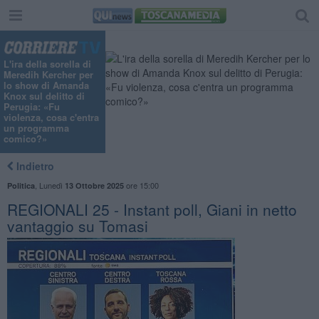
L'ira della sorella di
Meredih Kercher per
lo show di Amanda
Knox sul delitto di
Perugia: «Fu
violenza, cosa c'entra
un programma
comico?»
Indietro
,
Lunedì
ore 15:00
Politica
13 Ottobre 2025
REGIONALI 25 - Instant poll, Giani in netto
vantaggio su Tomasi