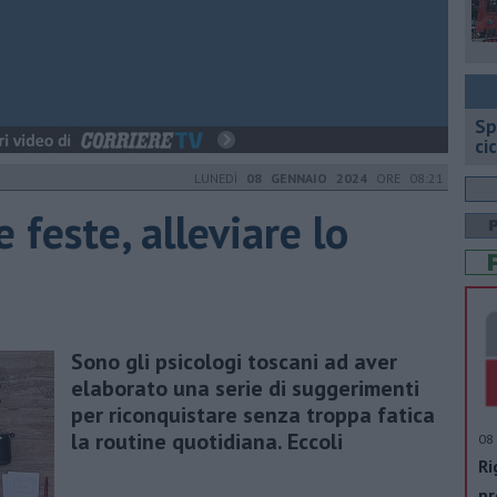
Sp
ci
LUNEDÌ
08 GENNAIO 2024
ORE 08:21
 feste, alleviare lo
Sono gli psicologi toscani ad aver
elaborato una serie di suggerimenti
per riconquistare senza troppa fatica
la routine quotidiana. Eccoli
08 
Ri
pr