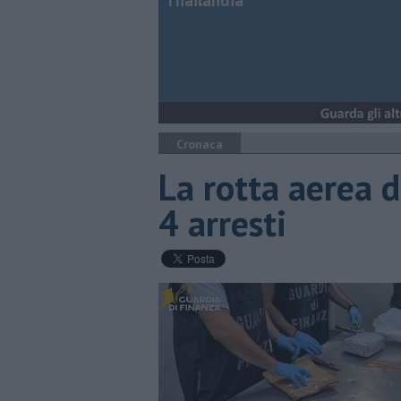
Thailandia
Cronaca
La rotta aerea d
4 arresti