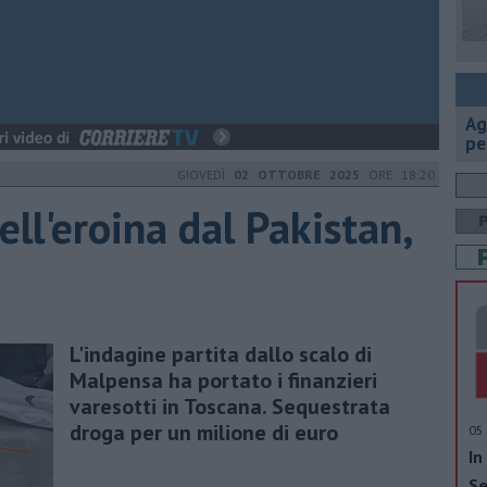
Ag
pe
GIOVEDÌ
02 OTTOBRE 2025
ORE 18:20
ell'eroina dal Pakistan,
L'indagine partita dallo scalo di
Malpensa ha portato i finanzieri
varesotti in Toscana. Sequestrata
droga per un milione di euro
05 
In
Se