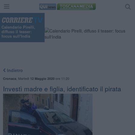
"
Calendario Pirelli,
diffuso il teaser:
focus sull'India
Indietro
,
Martedì
ore 11:20
Cronaca
12 Maggio 2020
​Investì madre e figlia, identificato il pirata