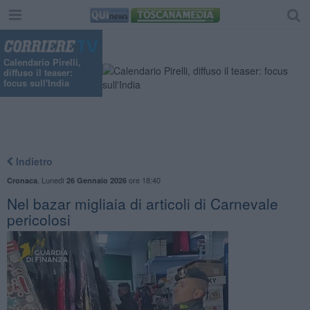
Calendario Pirelli,
diffuso il teaser:
focus sull'India
Indietro
,
Lunedì
ore 18:40
Cronaca
26 Gennaio 2026
Nel bazar migliaia di articoli di Carnevale
pericolosi