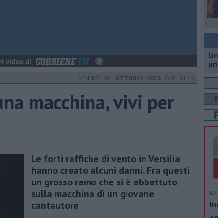
Un
un
VENERDÌ
02 OTTOBRE 2015
ORE 11:42
una macchina, vivi per
Le forti raffiche di vento in Versilia
hanno creato alcuni danni. Fra questi
un grosso ramo che si è abbattuto
sulla macchina di un giovane
07 
cantautore
In
op