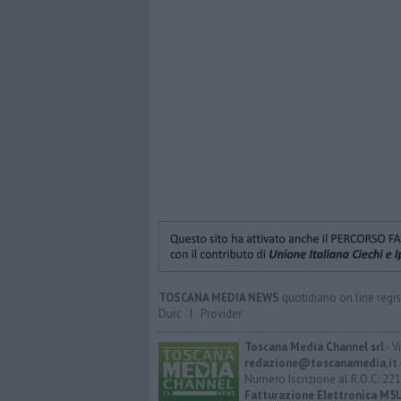
TOSCANA MEDIA NEWS
quotidiano on line regis
Durc
|
Provider
Toscana Media Channel srl
- V
redazione@toscanamedia.it
Numero Iscrizione al R.O.C: 221
Fatturazione Elettronica M5