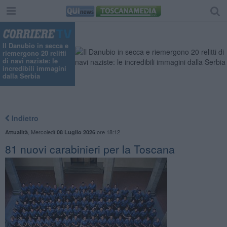
Il Danubio in secca e
riemergono 20 relitti
di navi naziste: le
incredibili immagini
dalla Serbia
Indietro
,
Mercoledì
ore 18:12
Attualità
08 Luglio 2026
81 nuovi carabinieri per la Toscana