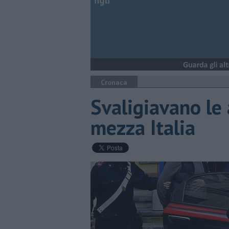
figli
Cronaca
Svaligiavano le 
mezza Italia