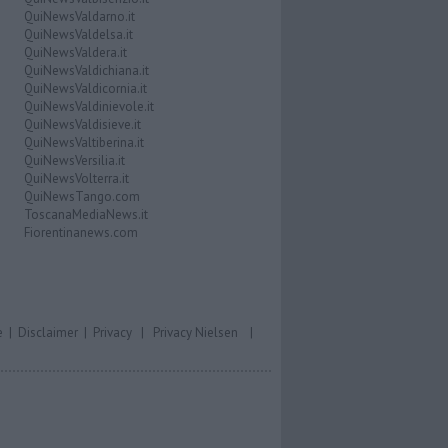
QuiNewsValdarno.it
QuiNewsValdelsa.it
QuiNewsValdera.it
QuiNewsValdichiana.it
QuiNewsValdicornia.it
QuiNewsValdinievole.it
QuiNewsValdisieve.it
QuiNewsValtiberina.it
QuiNewsVersilia.it
QuiNewsVolterra.it
QuiNewsTango.com
ToscanaMediaNews.it
Fiorentinanews.com
e
|
Disclaimer
|
Privacy
|
Privacy Nielsen
|