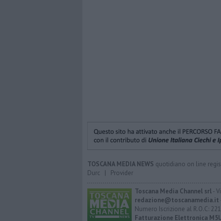
TOSCANA MEDIA NEWS
quotidiano on line regis
Durc
|
Provider
Toscana Media Channel srl
- V
redazione@toscanamedia.it
Numero Iscrizione al R.O.C: 221
Fatturazione Elettronica M5