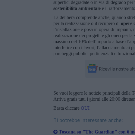
superfici degradate o in via di degrado per 
sostenibilità ambientale
e il rafforzamento
La delibera comprende anche, quando stretta
per la realizzazione o il recupero di
opere c
l’installazione e posa in opera di impianti,
realizzazione dei progetti e gli oneri per la
massimo del 10% dell’importo a base d’appa
interferire con i lavori, l’allacciamento ai pu
parcheggi pubblici pertinenziali e funzionali
Se vuoi leggere le notizie principali della T
Arriva gratis tutti i giorni alle 20:00 dirett
Basta cliccare
QUI
Ti potrebbe interessare anche:
Toscana su "The Guardian" con 6 met