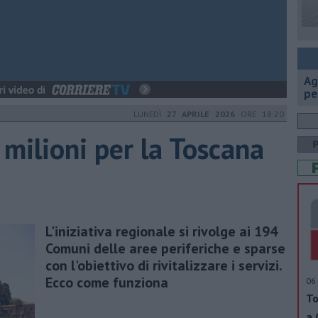
Ag
pe
LUNEDÌ
27 APRILE 2026
ORE 18:20
milioni per la Toscana
L'iniziativa regionale si rivolge ai 194
Comuni delle aree periferiche e sparse
con l'obiettivo di rivitalizzare i servizi.
Ecco come funziona
06 
To
a 