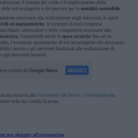
valorizzare il sistema del verde e il miglioramento della
 delle reti ecologiche e dei percorsi per la
mobilità sostenibile
.
mente necessarie alla realizzazione degli interventi, le spese
ivili ed impiantistiche
, le forniture di beni comprese
 macchinari, attrezzature e delle componenti necessarie alla
sicurezza
. Ammissibili anche le
spese tecniche
fino ad un
lto, l’eventuale spostamento di reti tecnologiche che dovessero
bblici servizi e gli interventi finalizzati alla realizzazione di
 agli interventi proposti.
oscana iscriviti alla
Newsletter QUInews - ToscanaMedia.
amente nella tua casella di posta.
e per sfuggire all'overtourism