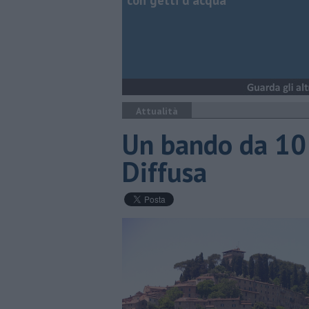
con getti d'acqua
Attualità
Un bando da 10 
Diffusa