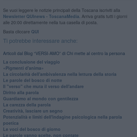
Se vuoi leggere le notizie principali della Toscana iscriviti alla
Newsletter QUInews - ToscanaMedia.
Arriva gratis tutti i giorni
alle 20:00 direttamente nella tua casella di posta.
Basta cliccare
QUI
Ti potrebbe interessare anche:
Articoli dal Blog “VERSI-AMO” di Chi mette al centro la persona
La conclusione del viaggio
​«Pigmenti d'anima»
La circolarità dell'ambivalenza nella lettura della storia
Le parole del bosco di notte
Il "verso" che muta il verso dell'andare
Diritto alla parola
​Guardiamo al mondo con gentilezza
La carezza della parola
Creatività, lasciare un segno
Potenzialità e limiti dell'indagine psicologica nella parola
poetica
Le voci del bosco di giorno
Le parole vanno scelte, non contate