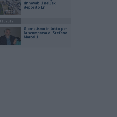
rinnovabili nell'ex
deposito Eni
ttualità
Giornalismo in lutto per
la scomparsa di Stefano
Marcelli