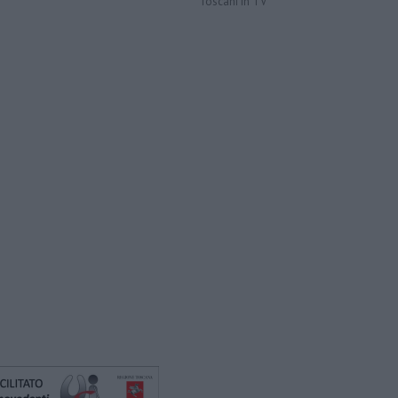
Toscani in TV