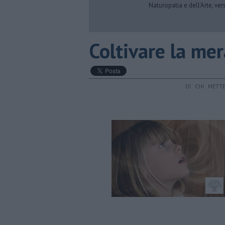
Naturopatia e dell’Arte, ve
Coltivare la mer
DI CHI METT