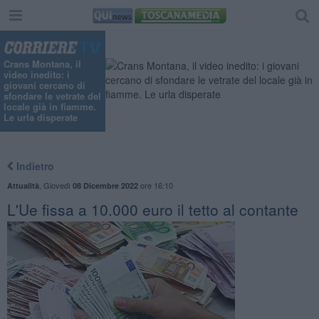
Crans Montana, il
video inedito: i
giovani cercano di
sfondare le vetrate del
locale già in fiamme.
Le urla disperate
Indietro
,
Giovedì
ore 16:10
Attualità
08 Dicembre 2022
L'Ue fissa a 10.000 euro il tetto al contante