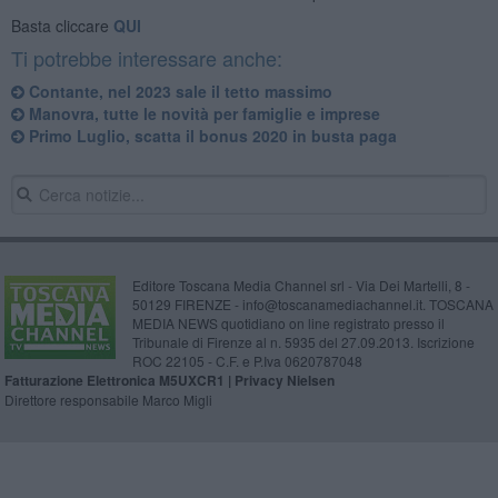
Basta cliccare
QUI
Ti potrebbe interessare anche:
Contante, nel 2023 sale il tetto massimo
Manovra, tutte le novità per famiglie e imprese
Primo Luglio, scatta il bonus 2020 in busta paga
Editore Toscana Media Channel srl - Via Dei Martelli, 8 -
50129 FIRENZE - info@toscanamediachannel.it. TOSCANA
MEDIA NEWS quotidiano on line registrato presso il
Tribunale di Firenze al n. 5935 del 27.09.2013. Iscrizione
ROC 22105 - C.F. e P.Iva 0620787048
Fatturazione Elettronica M5UXCR1 |
Privacy Nielsen
Direttore responsabile Marco Migli
Powered by
Aperion.it