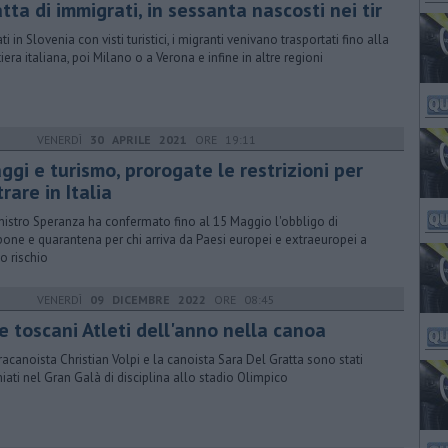
tta di immigrati, in sessanta nascosti nei tir
ti in Slovenia con visti turistici, i migranti venivano trasportati fino alla
tiera italiana, poi Milano o a Verona e infine in altre regioni
VENERDÌ
30 APRILE 2021
ORE 19:11
ggi e turismo, prorogate le restrizioni per
rare in Italia
inistro Speranza ha confermato fino al 15 Maggio l'obbligo di
one e quarantena per chi arriva da Paesi europei e extraeuropei a
o rischio
VENERDÌ
09 DICEMBRE 2022
ORE 08:45
e toscani Atleti dell'anno nella canoa
aracanoista Christian Volpi e la canoista Sara Del Gratta sono stati
iati nel Gran Galà di disciplina allo stadio Olimpico