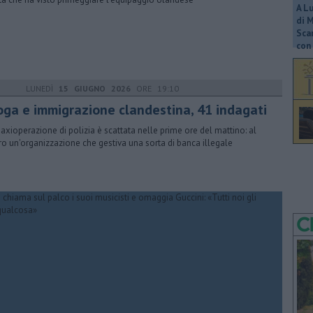
A L
di 
Scar
con 
LUNEDÌ
15 GIUGNO 2026
ORE 19:10
oga e immigrazione clandestina, 41 indagati
axioperazione di polizia è scattata nelle prime ore del mattino: al
ro un'organizzazione che gestiva una sorta di banca illegale