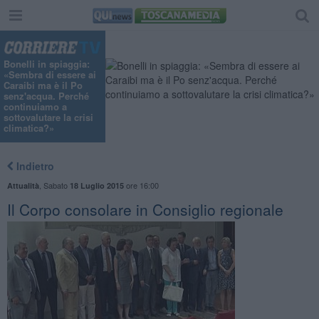
Bonelli in spiaggia:
«Sembra di essere ai
Caraibi ma è il Po
senz'acqua. Perché
continuiamo a
sottovalutare la crisi
climatica?»
Indietro
,
Sabato
ore 16:00
Attualità
18 Luglio 2015
Il Corpo consolare in Consiglio regionale