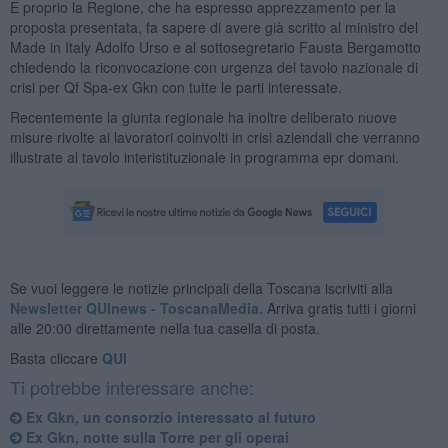
E proprio la Regione, che ha espresso apprezzamento per la
proposta presentata, fa sapere di avere già scritto al ministro del
Made in Italy Adolfo Urso e al sottosegretario Fausta Bergamotto
chiedendo la riconvocazione con urgenza del tavolo nazionale di
crisi per Qf Spa-ex Gkn con tutte le parti interessate.
Recentemente la giunta regionale ha inoltre deliberato nuove
misure rivolte ai lavoratori coinvolti in crisi aziendali che verranno
illustrate al tavolo interistituzionale in programma epr domani.
Se vuoi leggere le notizie principali della Toscana iscriviti alla
Newsletter QUInews - ToscanaMedia.
Arriva gratis tutti i giorni
alle 20:00 direttamente nella tua casella di posta.
Basta cliccare
QUI
Ti potrebbe interessare anche:
Ex Gkn, un consorzio interessato al futuro
Ex Gkn, notte sulla Torre per gli operai