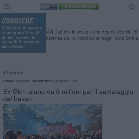
Il Danubio in secca e
riemergono 20 relitti
di navi naziste: le
incredibili immagini
dalla Serbia
Indietro
,
Mercoledì
ore 18:55
Lavoro
20 Settembre 2023
Ex Gkn, piano da 6 milioni per il salvataggio
dal basso