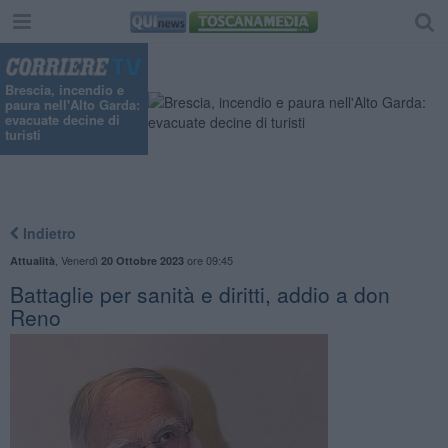
Brescia, incendio e
paura nell'Alto Garda:
evacuate decine di
turisti
Indietro
,
Venerdì
ore 09:45
Attualità
20 Ottobre 2023
Battaglie per sanità e diritti, addio a don
Reno