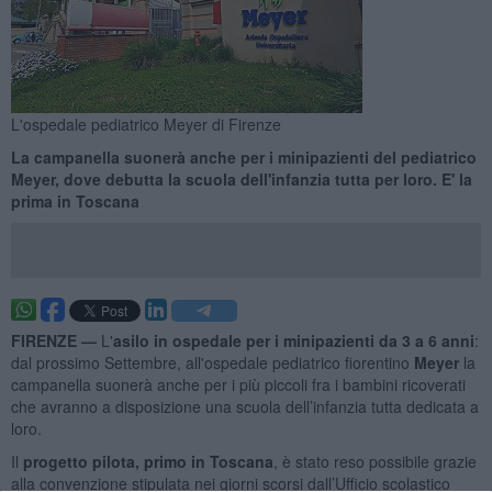
L'ospedale pediatrico Meyer di Firenze
La campanella suonerà anche per i minipazienti del pediatrico
Meyer, dove debutta la scuola dell'infanzia tutta per loro. E' la
prima in Toscana
FIRENZE —
L'
asilo in ospedale per i minipazienti da 3 a 6 anni
:
dal prossimo Settembre, all'ospedale pediatrico fiorentino
Meyer
la
campanella suonerà anche per i più piccoli fra i bambini ricoverati
che avranno a disposizione una scuola dell’infanzia tutta dedicata a
loro.
Il
progetto pilota, primo in Toscana
, è stato reso possibile grazie
alla convenzione stipulata nei giorni scorsi dall’Ufficio scolastico