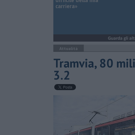
difficile della mia
carriera»
Attualità
Tramvia, 80 mili
3.2