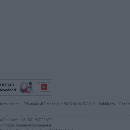
trato presso il Tribunale di Firenze al n. 5865 del 8.03.2012.
Pubblicità
|
Editor
ia Dei Martelli, 8 - 50129 FIRENZE
- info@toscanamediachannel.it