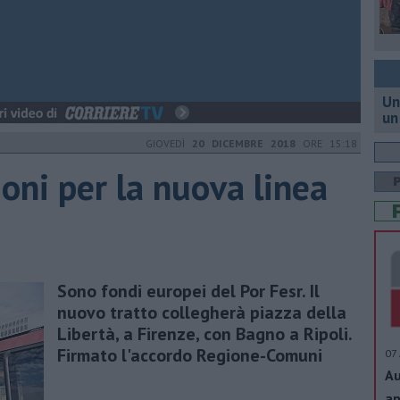
Un
un
GIOVEDÌ
20 DICEMBRE 2018
ORE 15:18
oni per la nuova linea
Sono fondi europei del Por Fesr. Il
nuovo tratto collegherà piazza della
Libertà, a Firenze, con Bagno a Ripoli.
Firmato l'accordo Regione-Comuni
07 
Au
ap