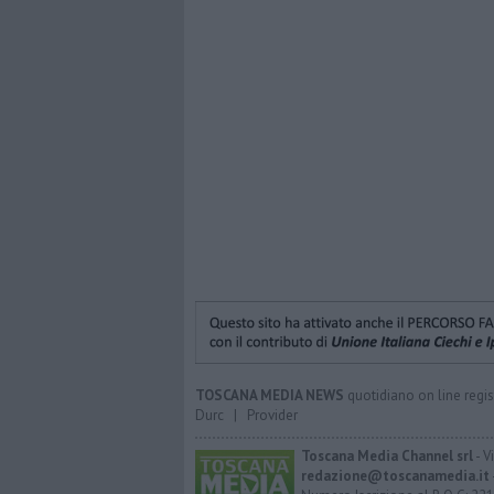
TOSCANA MEDIA NEWS
quotidiano on line regis
Durc
|
Provider
Toscana Media Channel srl
- V
redazione@toscanamedia.it